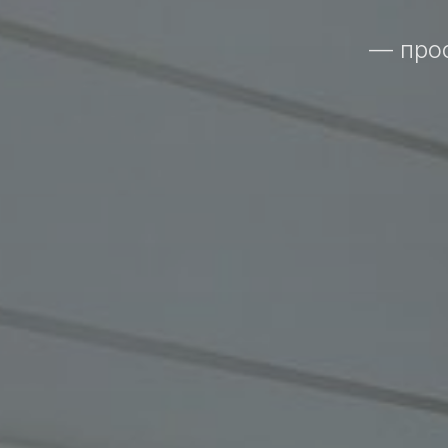
— про