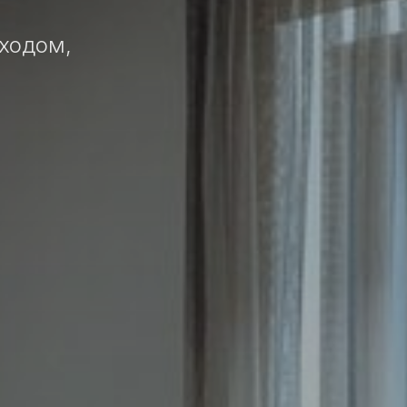
ходом,